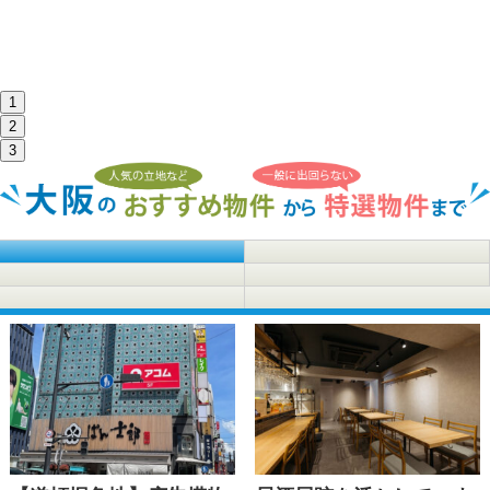
1
2
3