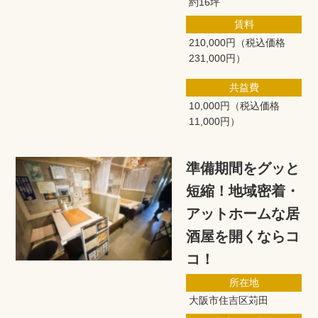
約16坪
賃料
210,000円
（税込価格
231,000円）
共益費
10,000円
（税込価格
11,000円）
準備期間をグッと
短縮！地域密着・
アットホームな居
酒屋を開くならコ
コ！
所在地
大阪市住吉区苅田