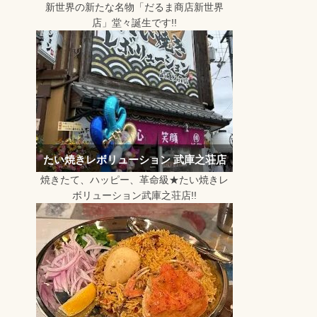
新世界の新たな名物「だるま商店新世界
店」堂々誕生です!!
たい焼きレボリューション 武庫之荘店
焼きたて、ハッピー、革命級★たい焼きレ
ボリューション武庫之荘店!!