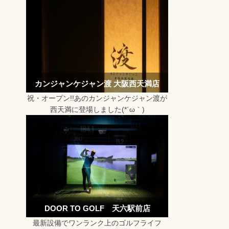
カンジャンケジャン渡 大阪西天満店
祝・オープン!!あのカンジャンケジャン渡が
西天満に登場しました(*´ω｀)
DOOR TO GOLF 天六駅前店
最新設備でワンランク上のゴルフライフ