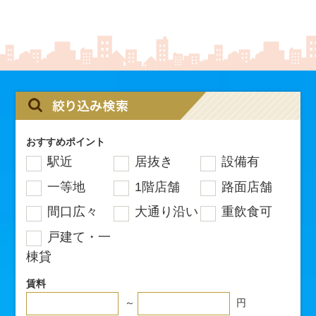
おすすめポイント
駅近
居抜き
設備有
一等地
1階店舗
路面店舗
間口広々
大通り沿い
重飲食可
戸建て・一
棟貸
賃料
～
円