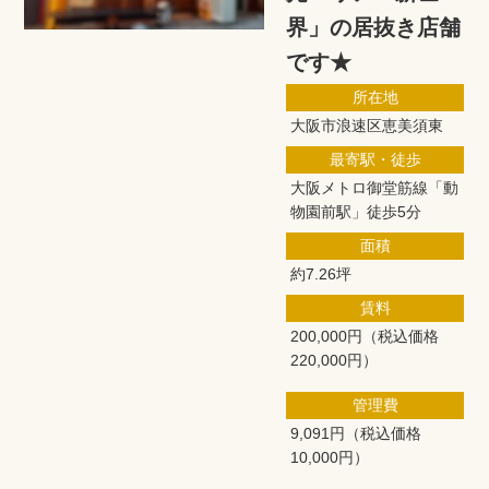
界」の居抜き店舗
です★
所在地
大阪市浪速区恵美須東
最寄駅・徒歩
大阪メトロ御堂筋線「動
物園前駅」徒歩5分
面積
約7.26坪
賃料
200,000円
（税込価格
220,000円）
管理費
9,091円
（税込価格
10,000円）