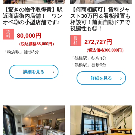
【驚きの物件取得費】駅
【何商相談可】賃料ジャ
近商店街内店舗！ ワン
スト30万円＆看板設置も
オペ◎の小型店舗です♪
相談可！前面自動ドアで
視認性も◎！
賃
80,000円
料
賃
272,727円
料
（税込価格88,000円）
（税込価格300,000円）
「粉浜駅」徒歩3分
「鶴橋駅」徒歩4分
「鶴橋駅」徒歩6分
詳細を見る
詳細を見る