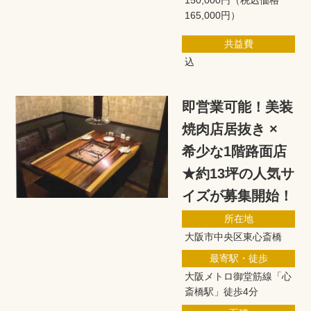
165,000円）
共益費
込
即営業可能！美装
焼肉店居抜き ×
希少な1階路面店
★約13坪の人気サ
イズが募集開始！
所在地
大阪市中央区東心斎橋
最寄駅・徒歩
大阪メトロ御堂筋線「心
斎橋駅」徒歩4分