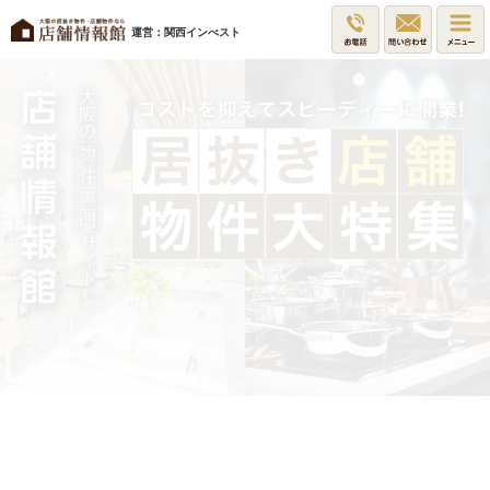
運営：関西インべスト