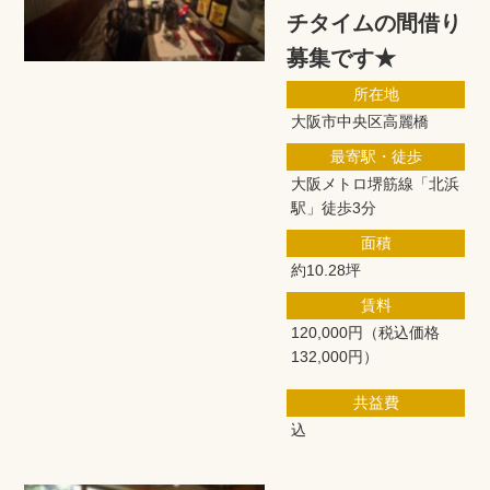
チタイムの間借り
募集です★
所在地
大阪市中央区高麗橋
最寄駅・徒歩
大阪メトロ堺筋線「北浜
駅」徒歩3分
面積
約10.28坪
賃料
120,000円
（税込価格
132,000円）
共益費
込