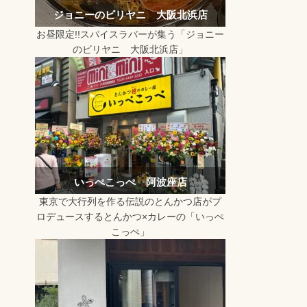
ジョニーのビリヤニ 大阪北浜店
お昼限定!!スパイスラバーが集う「ジョニー
のビリヤニ 大阪北浜店」
いっぺこっぺ 阿波座店
東京で大行列を作る伝説のとんかつ店がプ
ロデュースするとんかつ×カレーの「いっぺ
こっぺ」