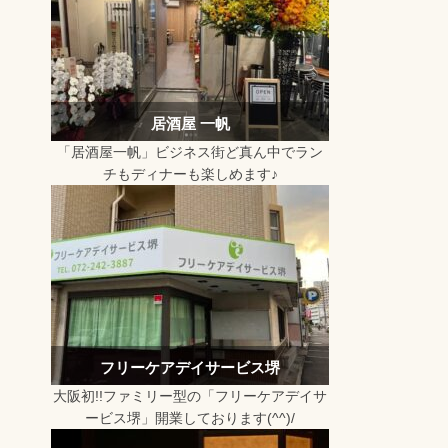
居酒屋 一帆
「居酒屋一帆」ビジネス街ど真ん中でラン
チもディナーも楽しめます♪
フリーケアデイサービス堺
大阪初!!ファミリー型の「フリーケアデイサ
ービス堺」開業しております(^^)/