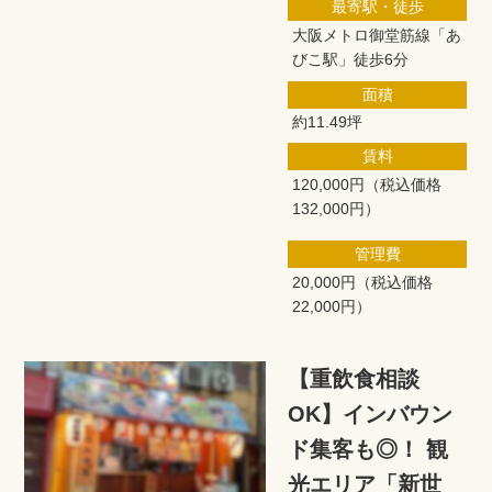
最寄駅・徒歩
大阪メトロ御堂筋線「あ
びこ駅」徒歩6分
面積
約11.49坪
賃料
120,000円
（税込価格
132,000円）
管理費
20,000円
（税込価格
22,000円）
【重飲食相談
OK】インバウン
ド集客も◎！ 観
光エリア「新世