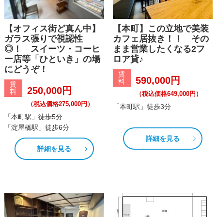
【オフィス街ど真ん中】
【本町】この立地で美装
ガラス張りで視認性
カフェ居抜き！！ その
◎！ スイーツ・コーヒ
まま営業したくなる2フ
ー店等「ひといき」の場
ロア貸♪
にどうぞ！
賃
590,000円
料
賃
250,000円
料
（税込価格649,000円）
（税込価格275,000円）
「本町駅」徒歩3分
「本町駅」徒歩5分
「淀屋橋駅」徒歩6分
詳細を見る
詳細を見る