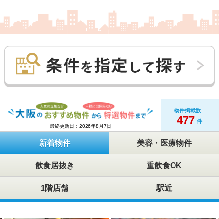
物件掲載数
477
件
最終更新日：2026年8月7日
新着物件
美容・医療物件
飲食居抜き
重飲食OK
1階店舗
駅近