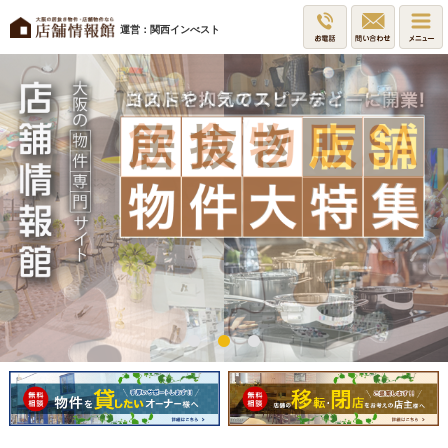
運営：関西インべスト