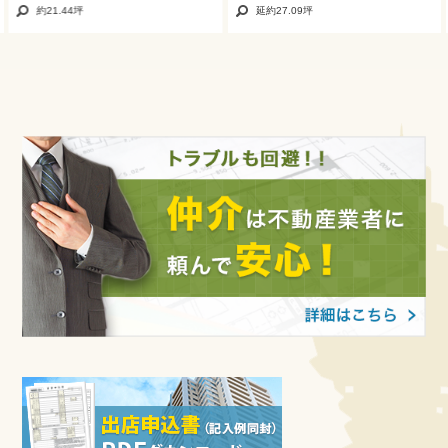
約21.44坪
延約27.09坪