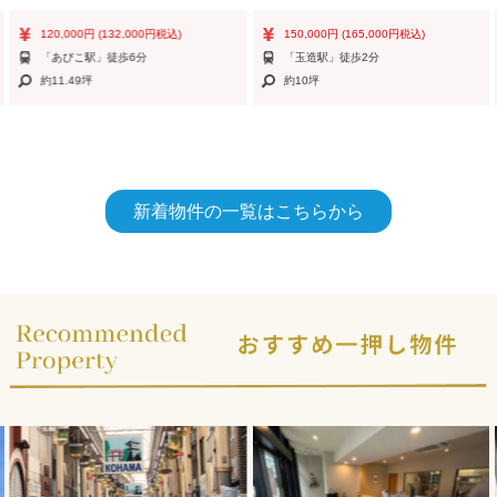
120,000円
(132,000円税込)
150,000円
(165,000円税込)
「あびこ駅」徒歩6分
「玉造駅」徒歩2分
約11.49坪
約10坪
新着物件の一覧はこちらから