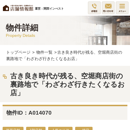
運営：関西インべスト
物件詳細
Property Details
トップページ
>
物件一覧
>
古き良き時代が残る、空堀商店街の
裏路地で「わざわざ行きたくなるお店」
古き良き時代が残る、空堀商店街の
裏路地で「わざわざ行きたくなるお
店」
物件ID：A014070