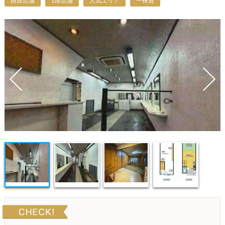
路面店舗
1階店舗
人気エリア
一棟貸