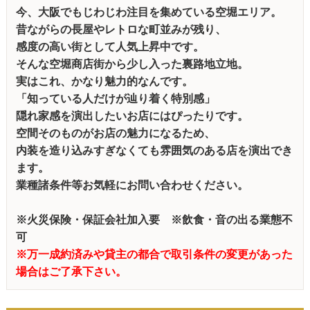
今、大阪でもじわじわ注目を集めている空堀エリア。
昔ながらの長屋やレトロな町並みが残り、
感度の高い街として人気上昇中です。
そんな空堀商店街から少し入った裏路地立地。
実はこれ、かなり魅力的なんです。
「知っている人だけが辿り着く特別感」
隠れ家感を演出したいお店にはぴったりです。
空間そのものがお店の魅力になるため、
内装を造り込みすぎなくても雰囲気のある店を演出でき
ます。
業種諸条件等お気軽にお問い合わせください。
※火災保険・保証会社加入要 ※飲食・音の出る業態不
可
※万一成約済みや貸主の都合で取引条件の変更があった
場合はご了承下さい。