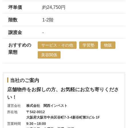
坪単価
約24,750円
階数
1-2階
譲渡金
-
おすすめの
サービス・その他
学習塾
物販
業態
美容関係
当社のご案内
店舗物件をお探しの方、お気軽にお立ち寄りくださ
い！
運営会社
株式会社 関西インベスト
所在地
〒542-0012
大阪府大阪市中央区谷町7-3-4新谷町第3ビル 1F
営業時間
9:30～18:00