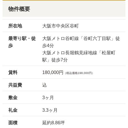
物件概要
所在地
大阪市中央区谷町
最寄り駅・徒
大阪メトロ谷町線「谷町六丁目駅」徒
歩
歩4分
大阪メトロ長堀鶴見緑地線「松屋町
駅」徒歩7分
賃料
180,000円
（税込価格198,000円）
共益費
込
敷金
3ヶ月
礼金
3.3ヶ月
面積
延約8.86坪