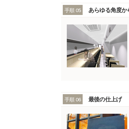
あらゆる角度か
手順 05
最後の仕上げ
手順 06