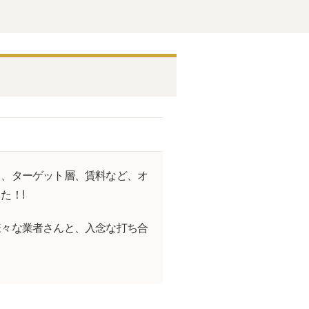
り、ターゲット層、賃料など、オ
た！!
様々な業者さんと、入念な打ち合