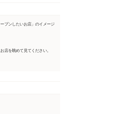
オープンしたいお店」のイメージ
。
らお店を眺めて見てください。