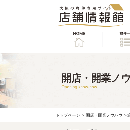
HOME
開店・開業ノ
Opening know-how
トップページ
>
開店・開業ノウハウ
>