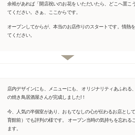
余裕があれば「開店祝いのお花を いただいたら、どこへ置こ
てください。さぁ、ここからです。
オープンしてからが、本当のお店作りのスタートです。情熱
てください。
店内デザインにも、メニューにも、 オリジナリティあふれる
の焼き鳥居酒屋さんが完成しました!！
今、人気の半個室があり、おもてなしの心が伝わるお店とし
育館前）でも評判の様です。 オープン当時の気持ちを忘れる
ます。