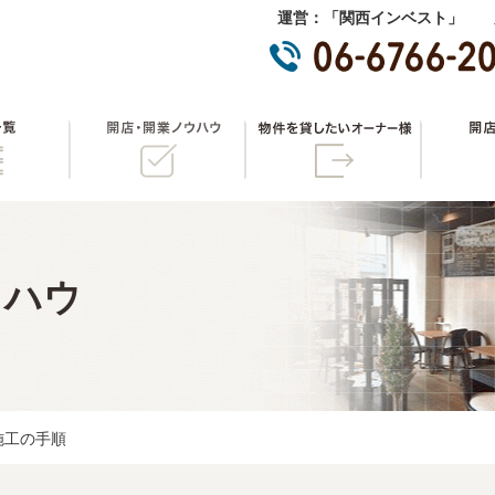
運営：「関西インベスト」 
物件一覧
開店・開業ノウハウ
物件を貸
ウハウ
施工の手順