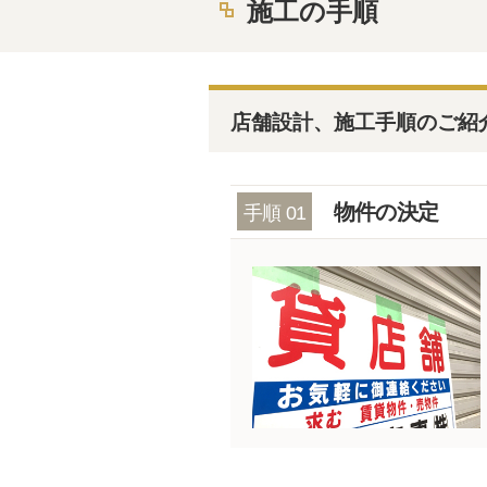
施工の手順
店舗設計、施工手順のご紹
物件の決定
手順 01