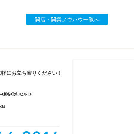
開店・開業ノウハウ一覧へ
気軽にお立ち寄りください！
4新谷町第3ビル 1F
祝日