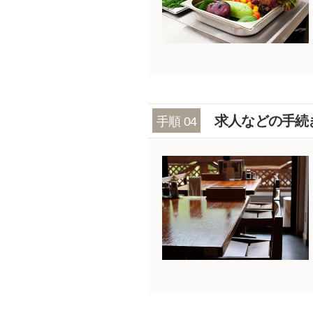
求人などの手続
手順 04