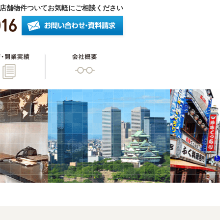
店舗物件ついてお気軽にご相談ください
したいオーナー様
開店・開業実績
会社概要