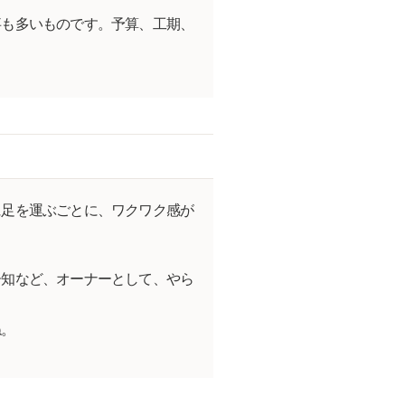
事も多いものです。予算、工期、
に足を運ぶごとに、ワクワク感が
告知など、オーナーとして、やら
ね。