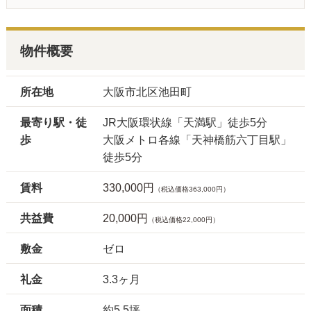
物件概要
所在地
大阪市北区池田町
最寄り駅・徒
JR大阪環状線「天満駅」徒歩5分
歩
大阪メトロ各線「天神橋筋六丁目駅」
徒歩5分
賃料
330,000円
（税込価格363,000円）
共益費
20,000円
（税込価格22,000円）
敷金
ゼロ
礼金
3.3ヶ月
面積
約5.5坪