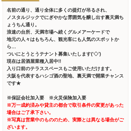
名前の通り、通り全体に多くの提灯が吊るされ、
ノスタルジックでにぎやかな雰囲気を醸し出す裏天満ち
ょうちん通り。
浪速の台所、天満市場へ続くグルメアーケードで
地元の人々はもちろん、観光客にも人気のスポットか
ら…
ついにとうとうテナント募集いたします(‘◇’)ゞ
現在は居酒屋業種入居中!!
入り口前のテラススペースもご使用いただけます。
大阪を代表するハシゴ酒の聖地、裏天満で開業チャンス
です★
※保証会社加入要 ※火災保険加入要
※万一成約済みや貸主の都合で取引条件の変更があった
場合はご了承下さい。
※写真は営業中のもののため、実際とは異なる場合がご
ざいます。