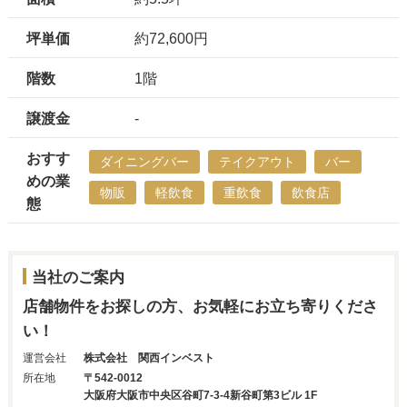
坪単価
約72,600円
階数
1階
譲渡金
-
おすす
ダイニングバー
テイクアウト
バー
めの業
物販
軽飲食
重飲食
飲食店
態
当社のご案内
店舗物件をお探しの方、お気軽にお立ち寄りくださ
い！
運営会社
株式会社 関西インベスト
所在地
〒542-0012
大阪府大阪市中央区谷町7-3-4新谷町第3ビル 1F