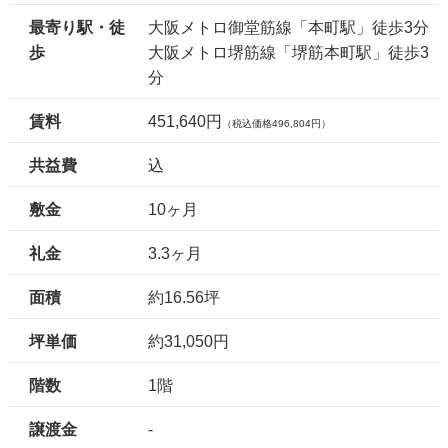
最寄り駅・徒
大阪メトロ御堂筋線「本町駅」徒歩3分
歩
大阪メトロ堺筋線「堺筋本町駅」徒歩3
分
賃料
451,640円
（税込価格496,804円）
共益費
込
敷金
10ヶ月
礼金
3.3ヶ月
面積
約16.56坪
坪単価
約31,050円
階数
1階
譲渡金
-