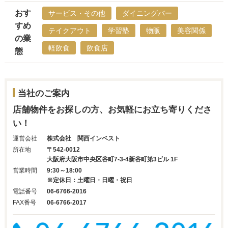
おす
サービス・その他
ダイニングバー
すめ
テイクアウト
学習塾
物販
美容関係
の業
軽飲食
飲食店
態
当社のご案内
店舗物件をお探しの方、お気軽にお立ち寄りくださ
い！
運営会社
株式会社 関西インベスト
所在地
〒542-0012
大阪府大阪市中央区谷町7-3-4新谷町第3ビル 1F
営業時間
9:30～18:00
※定休日：土曜日・日曜・祝日
電話番号
06-6766-2016
FAX番号
06-6766-2017