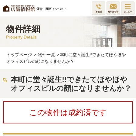
運営：関西インべスト
物件詳細
Property Details
トップページ
>
物件一覧
>
本町に堂々誕生!!できたてほやほや
オフィスビルの顔になりませんか？
本町に堂々誕生!!できたてほやほや
オフィスビルの顔になりませんか？
この物件は成約済です