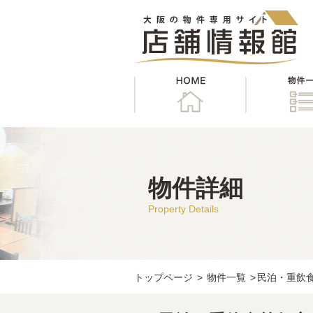
HOME
物件詳細
Property Details
トップページ
>
物件一覧
>
民泊・重飲食