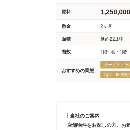
1,250,00
賃料
敷金
2ヶ月
面積
延約22.1坪
階数
1階+地下1階
サービス・そ
おすすめの業態
福祉・医療関
当社のご案内
店舗物件をお探しの方、お