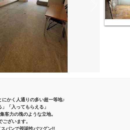
とにかく人通りの多い超一等地♪
る」「入ってもらえる」
、集客力の塊のような立地。
でございます。
ドスパンで視認性バツグン!!