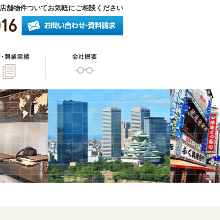
店舗物件ついてお気軽にご相談ください
したいオーナー様
開店・開業実績
会社概要