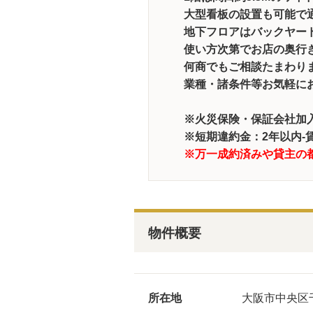
大型看板の設置も可能で通行
地下フロアはバックヤー
使い方次第でお店の奥行
何商でもご相談たまわりま
業種・諸条件等お気軽に
※火災保険・保証会社
※短期違約金：2年以内-
※万一成約済みや貸主の
物件概要
所在地
大阪市中央区