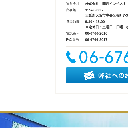
運営会社
株式会社 関西インベスト
所在地
〒542-0012
大阪府大阪市中央区谷町7-3-
営業時間
9:30～18:00
※定休日：土曜日・日曜・
電話番号
06-6766-2016
FAX番号
06-6766-2017