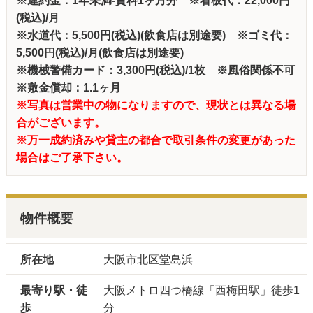
(税込)/月
※水道代：5,500円(税込)(飲食店は別途要) ※ゴミ代：
5,500円(税込)/月(飲食店は別途要)
※機械警備カード：3,300円(税込)/1枚 ※風俗関係不可
※敷金償却：1.1ヶ月
※写真は営業中の物になりますので、現状とは異なる場
合がございます。
※万一成約済みや貸主の都合で取引条件の変更があった
場合はご了承下さい。
物件概要
所在地
大阪市北区堂島浜
最寄り駅・徒
大阪メトロ四つ橋線「西梅田駅」徒歩1
歩
分