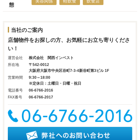
美容関係
軽飲食
飲食店
態
当社のご案内
店舗物件をお探しの方、お気軽にお立ち寄りくださ
い！
運営会社
株式会社 関西インベスト
所在地
〒542-0012
大阪府大阪市中央区谷町7-3-4新谷町第3ビル 1F
営業時間
9:30～18:00
※定休日：土曜日・日曜・祝日
電話番号
06-6766-2016
FAX番号
06-6766-2017