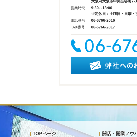
大阪府大阪市中央区谷町7-3-
営業時間
9:30～18:00
※定休日：土曜日・日曜・
電話番号
06-6766-2016
FAX番号
06-6766-2017
TOPページ
開店・開業ノウ