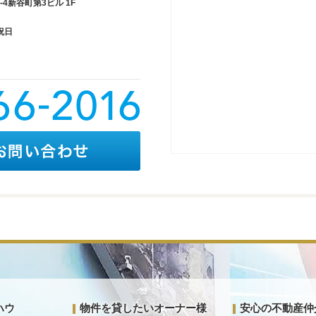
4新谷町第3ビル 1F
祝日
ハウ
物件を貸したいオーナー様
安心の不動産仲