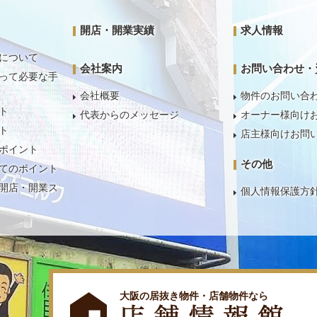
開店・開業実績
求人情報
について
会社案内
お問い合わせ・
って必要な手
会社概要
物件のお問い合
ト
代表からのメッセージ
オーナー様向け
ト
店主様向けお問
ポイント
その他
てのポイント
開店・開業ス
個人情報保護方
大阪の居抜き物件・店舗物件なら