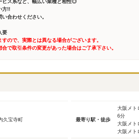
ービス系など、幅広い業種と相性◎
方!!
問い合わせください。
加入要
ますので、実際とは異なる場合がございます。
都合で取引条件の変更があった場合はご了承下さい。
大阪メト
6分
内久宝寺町
最寄り駅・徒歩
大阪メト
大阪メト