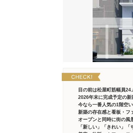
目の前は松屋町筋幅員24
2026年末に完成予定の
今なら一番人気の1階空い
新築の存在感と看板・ファ
オープンと同時に街の風
「新しい」「きれい」「