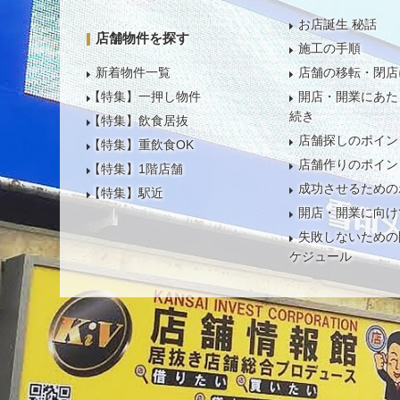
お店誕生 秘話
店舗物件を探す
施工の手順
新着物件一覧
店舗の移転・閉店
【特集】一押し物件
開店・開業にあた
続き
【特集】飲食居抜
店舗探しのポイン
【特集】重飲食OK
店舗作りのポイン
【特集】1階店舗
成功させるための
【特集】駅近
開店・開業に向け
失敗しないための
ケジュール