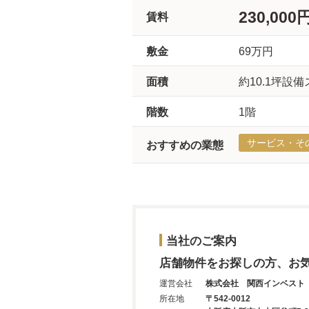
230,000
賃料
敷金
69万円
面積
約10.1坪設備
階数
1階
サービス・そ
おすすめの業態
当社のご案内
店舗物件をお探しの方、お
運営会社
株式会社 関西インベスト
所在地
〒542-0012