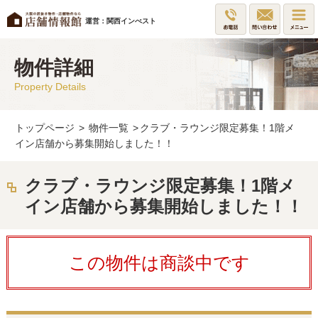
運営：関西インべスト
物件詳細
Property Details
トップページ
>
物件一覧
>
クラブ・ラウンジ限定募集！1階メ
イン店舗から募集開始しました！！
クラブ・ラウンジ限定募集！1階メ
イン店舗から募集開始しました！！
この物件は商談中です