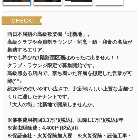
西日本屈指の高級歓楽街「北新地」。
高級クラブや会員制ラウンジ・割烹・鮨・和食の名店が
集積するエリア。
中でも希少な1階路面区画はめったに出ません！！
クラブ・ラウンジ限定で募集開始です。
高級感ある店内で、落ち着いた客層を想定した営業が可
能(^^♪
約26坪の使いやすい広さで、北新地らしい上質な店舗づ
くりに適したテナントです。
「大人の街」北新地で開業しませんか。
※催事費用初回3.3万円(税込)、以降1.1万円(税込)/年
※害虫駆除費：4,400円(税込)/月
※保証会社・火災保険加入要
※火災保険・設備工事・