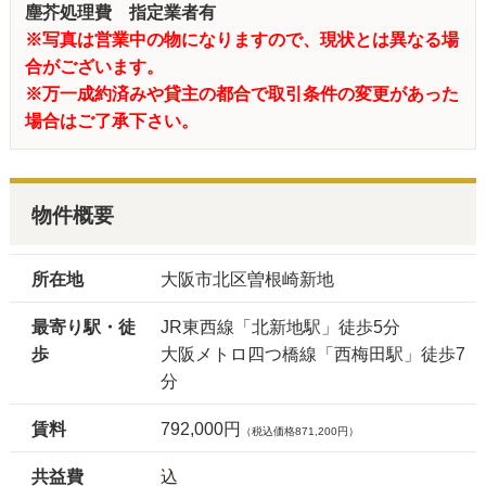
塵芥処理費 指定業者有
※写真は営業中の物になりますので、現状とは異なる場
合がございます。
※万一成約済みや貸主の都合で取引条件の変更があった
場合はご了承下さい。
物件概要
所在地
大阪市北区曽根崎新地
最寄り駅・徒
JR東西線「北新地駅」徒歩5分
歩
大阪メトロ四つ橋線「西梅田駅」徒歩7
分
賃料
792,000円
（税込価格871,200円）
共益費
込