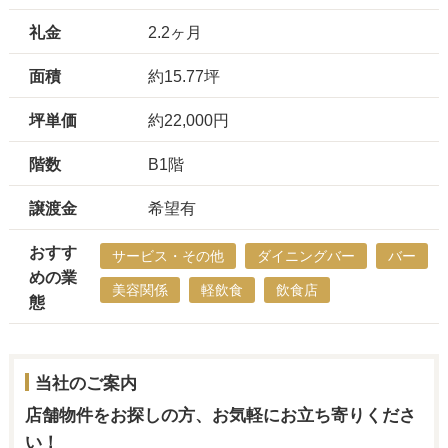
礼金
2.2ヶ月
面積
約15.77坪
坪単価
約22,000円
階数
B1階
譲渡金
希望有
おすす
サービス・その他
ダイニングバー
バー
めの業
美容関係
軽飲食
飲食店
態
当社のご案内
店舗物件をお探しの方、お気軽にお立ち寄りくださ
い！