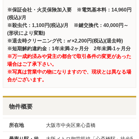
※保証会社・火災保険加入要 ※電気基本料：14,960円
(税込)/月
※殺虫代：1,100円(税込)/月 ※鍵交換代：40,000円～
(形状により変動)
※退去時クリーニング代：㎡×2,200円(税込)(退去時)
※短期解約違約金：1年未満-2ヶ月分 2年未満-1ヶ月分
※万一成約済みや貸主の都合で取引条件の変更があった
場合はご了承下さい。
※写真は営業中の物になりますので、現状とは異なる場
合がございます。
物件概要
所在地
大阪市中央区東心斎橋
最寄り駅・徒
大阪メトロ御堂筋線「心斎橋駅」徒歩5