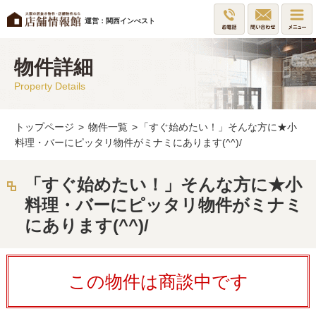
運営：関西インべスト
物件詳細
Property Details
トップページ
>
物件一覧
>
「すぐ始めたい！」そんな方に★小
料理・バーにピッタリ物件がミナミにあります(^^)/
「すぐ始めたい！」そんな方に★小
料理・バーにピッタリ物件がミナミ
にあります(^^)/
この物件は商談中です