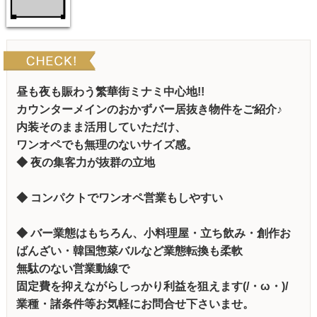
昼も夜も賑わう繁華街ミナミ中心地!!
カウンターメインのおかずバー居抜き物件をご紹介♪
内装そのまま活用していただけ、
ワンオペでも無理のないサイズ感。
◆ 夜の集客力が抜群の立地
◆ コンパクトでワンオペ営業もしやすい
◆ バー業態はもちろん、小料理屋・立ち飲み・創作お
ばんざい・韓国惣菜バルなど業態転換も柔軟
無駄のない営業動線で
固定費を抑えながらしっかり利益を狙えます(/・ω・)/
業種・諸条件等お気軽にお問合せ下さいませ。