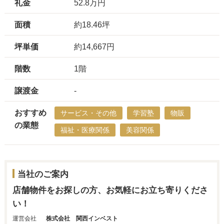
礼金
52.8万円
面積
約18.46坪
坪単価
約14,667円
階数
1階
譲渡金
-
おすすめ
サービス・その他
学習塾
物販
の業態
福祉・医療関係
美容関係
当社のご案内
店舗物件をお探しの方、お気軽にお立ち寄りくださ
い！
運営会社
株式会社 関西インベスト