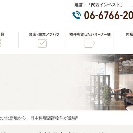
運営：「関西インベスト」 
物件一覧
開店・開業ノウハウ
物件を貸
い北新地から、日本料理店跡物件が登場!!