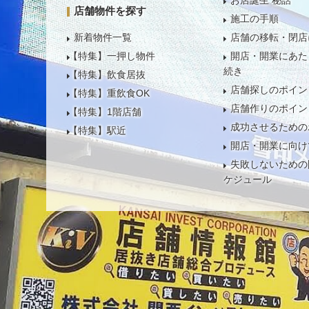
お店誕生 秘話
店舗物件を探す
施工の手順
新着物件一覧
店舗の移転・閉店
【特集】一押し物件
開店・開業にあた
続き
【特集】飲食居抜
店舗探しのポイン
【特集】重飲食OK
店舗作りのポイン
【特集】1階店舗
成功させるための
【特集】駅近
開店・開業に向け
失敗しないための
ケジュール