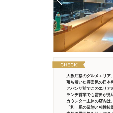
大阪屈指のグルメエリア
落ち着いた雰囲気の日本
アバンザ前でこのエリア
ランチ営業でも需要が見
カウンター主体の店内は
「和」系の業態と相性抜