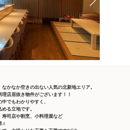
、なかなか空きの出ない人気の北新地エリア。
料理店居抜き物件がございます！！
の中でもわかりやすく、
込める立地です。
、寿司店や割烹、小料理屋など
群♬