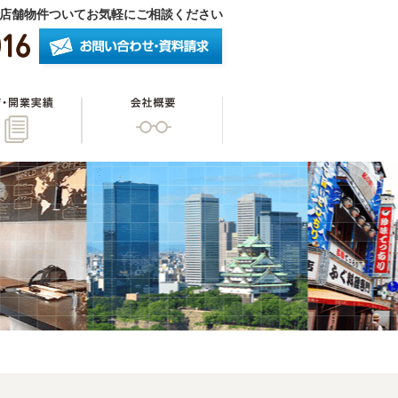
店舗物件ついてお気軽にご相談ください
したいオーナー様
開店・開業実績
会社概要