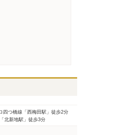
ロ四つ橋線「西梅田駅」徒歩2分
線「北新地駅」徒歩3分