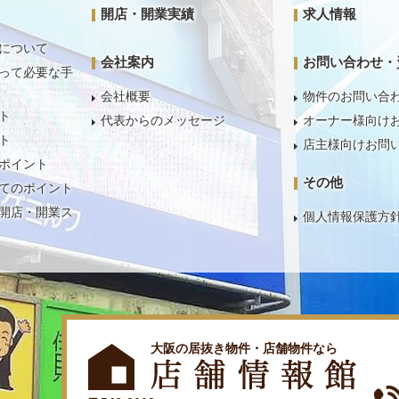
開店・開業実績
求人情報
について
会社案内
お問い合わせ・
って必要な手
会社概要
物件のお問い合
ト
代表からのメッセージ
オーナー様向け
ト
店主様向けお問
ポイント
その他
てのポイント
開店・開業ス
個人情報保護方
大阪の居抜き物件・店舗物件なら