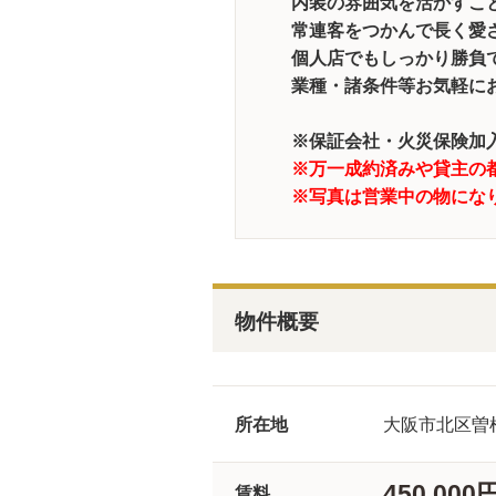
内装の雰囲気を活かすこと
常連客をつかんで長く愛
個人店でもしっかり勝負で
業種・諸条件等お気軽に
※保証会社・火災保険加
※万一成約済みや貸主の
※写真は営業中の物にな
物件概要
所在地
大阪市北区曽
450,000
賃料