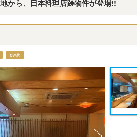
地から、日本料理店跡物件が登場!!
歓楽街