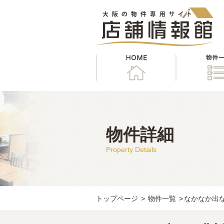
HOME
物件詳細
Property Details
トップページ
>
物件一覧
>
なかなか出な