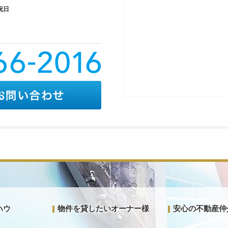
祝日
ハウ
物件を貸したいオーナー様
安心の不動産仲