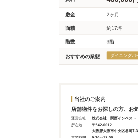
敷金
2ヶ月
面積
約17坪
階数
3階
ダイニングバ
おすすめの業態
当社のご案内
店舗物件をお探しの方、お
運営会社
株式会社 関西インベスト
所在地
〒542-0012
大阪府大阪市中央区谷町7-3-
営業時間
9:30～18:00