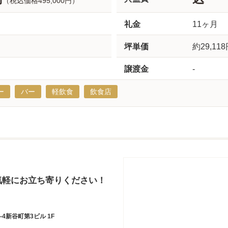
（税込価格495,000円）
礼金
11ヶ月
坪単価
約29,11
譲渡金
-
ー
バー
軽飲食
飲食店
気軽にお立ち寄りください！
4新谷町第3ビル 1F