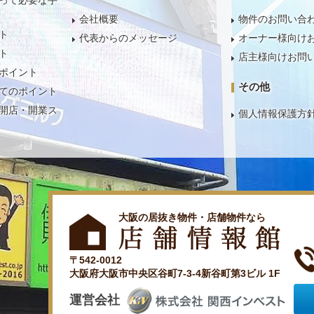
って必要な手
会社概要
物件のお問い合
ト
代表からのメッセージ
オーナー様向け
ト
店主様向けお問
ポイント
その他
てのポイント
開店・開業ス
個人情報保護方
大阪の居抜き物件・店舗物件なら
〒542-0012
大阪府大阪市中央区谷町7-3-4新谷町第3ビル 1F
運営会社