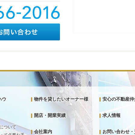
ハウ
物件を貸したいオーナー様
安心の不動産仲
開店・開業実績
求人情報
について
会社案内
お問い合わせ・