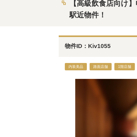
【高級飲食店向け】
駅近物件！
物件ID：Kiv1055
内装美品
路面店舗
1階店舗