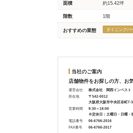
面積
約15.42坪
階数
1階
ダイニングバ
おすすめの業態
当社のご案内
店舗物件をお探しの方、お
運営会社
株式会社 関西インベスト
所在地
〒542-0012
大阪府大阪市中央区谷町7-3-
営業時間
9:30～18:00
※定休日：土曜日・日曜・
電話番号
06-6766-2016
FAX番号
06-6766-2017