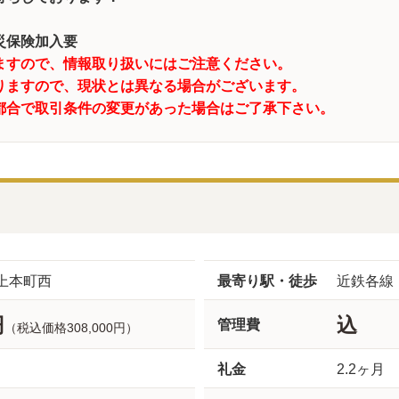
災保険加入要
ますので、情報取り扱いにはご注意ください。
りますので、現状とは異なる場合がございます。
都合で取引条件の変更があった場合はご了承下さい。
上本町西
最寄り駅・徒歩
近鉄各線
円
込
管理費
（税込価格308,000円）
礼金
2.2ヶ月