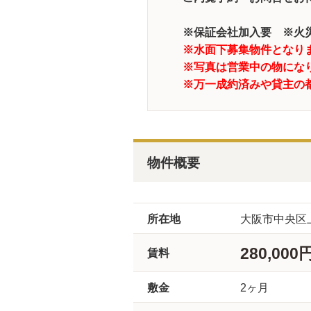
※保証会社加入要 ※火
※水面下募集物件となり
※写真は営業中の物にな
※万一成約済みや貸主の
物件概要
所在地
大阪市中央区
280,000
賃料
敷金
2ヶ月