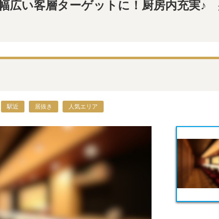
幅広い客層ターゲットに！厨房内充実♪
駅近
居抜き
人気エリア