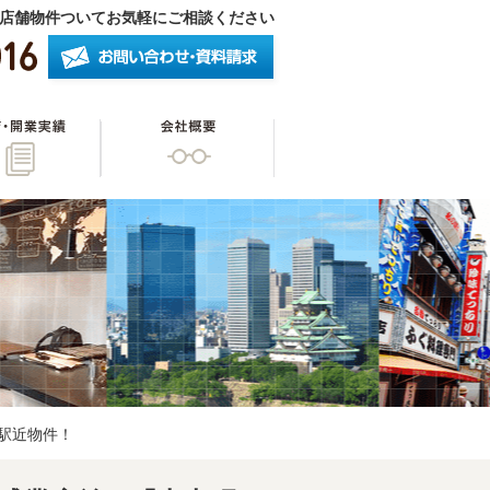
店舗物件ついてお気軽にご相談ください
したいオーナー様
開店・開業実績
会社概要
駅近物件！