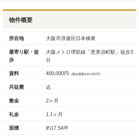
物件概要
所在地
大阪市浪速区日本橋東
最寄り駅・徒
大阪メトロ堺筋線「恵美須町駅」徒歩3
歩
分
賃料
400,000円
（税込価格440,000円）
共益費
込
敷金
2ヶ月
礼金
1.1ヶ月
面積
約17.54坪