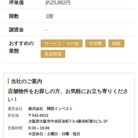
坪単価
約25,882円
階数
1階
譲渡金
-
おすすめの
サービス・その他
学習塾
物販
業態
美容関係
当社のご案内
店舗物件をお探しの方、お気軽にお立ち寄りくださ
い！
運営会社
株式会社 関西インベスト
所在地
〒542-0012
大阪府大阪市中央区谷町7-3-4新谷町第3ビル 1F
営業時間
9:30～18:00
※定休日：土曜日・日曜・祝日