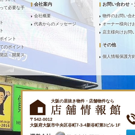
会社案内
お問い合わせ・
って必要な手
会社概要
物件のお問い合
ト
代表からのメッセージ
オーナー様向け
ト
店主様向けお問
ポイント
その他
てのポイント
開店・開業ス
個人情報保護方
大阪の居抜き物件・店舗物件なら
〒542-0012
大阪府大阪市中央区谷町7-3-4新谷町第3ビル 1F