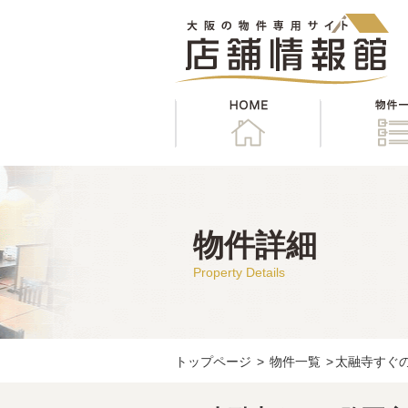
HOME
物件詳細
Property Details
トップページ
>
物件一覧
>
太融寺すぐの