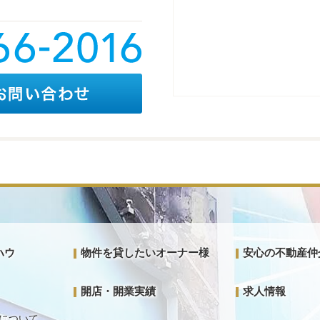
ハウ
物件を貸したいオーナー様
安心の不動産仲
開店・開業実績
求人情報
について