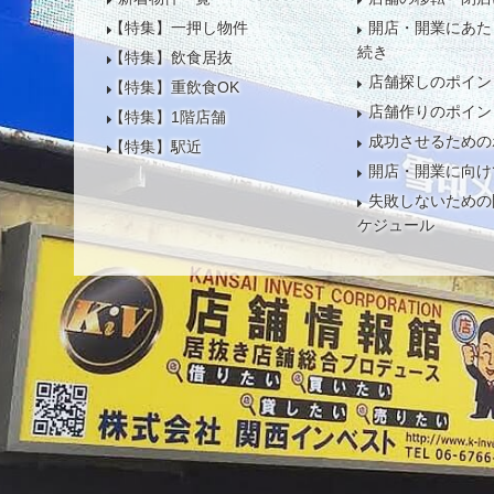
【特集】一押し物件
開店・開業にあた
続き
【特集】飲食居抜
店舗探しのポイン
【特集】重飲食OK
店舗作りのポイン
【特集】1階店舗
成功させるための
【特集】駅近
開店・開業に向け
失敗しないための
ケジュール