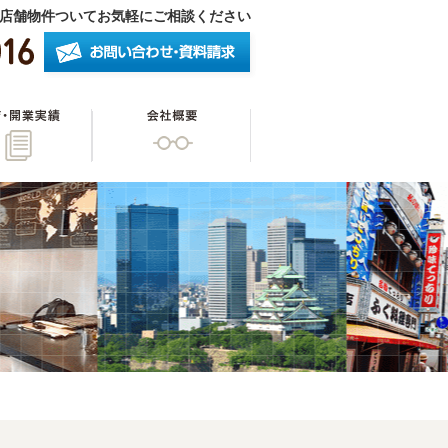
店舗物件ついてお気軽にご相談ください
したいオーナー様
開店・開業実績
会社概要