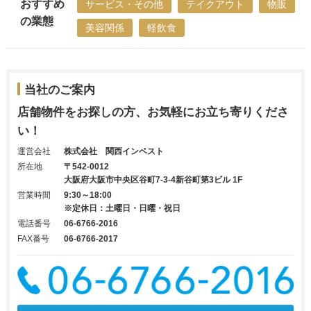
おすすめ
サービス・その他
テイクアウト
物販
の業態
美容関係
軽飲食
当社のご案内
店舗物件をお探しの方、お気軽にお立ち寄りくださ
い！
運営会社
株式会社 関西インベスト
所在地
〒542-0012
大阪府大阪市中央区谷町7-3-4新谷町第3ビル 1F
営業時間
9:30～18:00
※定休日：土曜日・日曜・祝日
電話番号
06-6766-2016
FAX番号
06-6766-2017