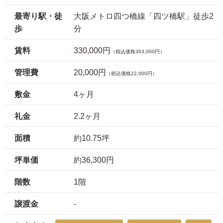
最寄り駅・徒
大阪メトロ四つ橋線「四ツ橋駅」徒歩2
歩
分
賃料
330,000円
（税込価格363,000円）
管理費
20,000円
（税込価格22,000円）
敷金
4ヶ月
礼金
2.2ヶ月
面積
約10.75坪
坪単価
約36,300円
階数
1階
譲渡金
-