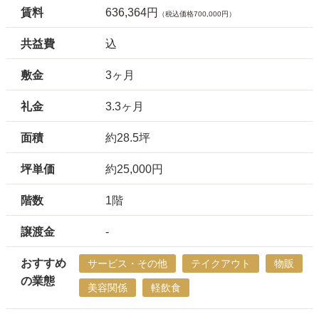
賃料
636,364円
（税込価格700,000円）
共益費
込
敷金
3ヶ月
礼金
3.3ヶ月
面積
約28.5坪
坪単価
約25,000円
階数
1階
譲渡金
-
おすすめ
サービス・その他
テイクアウト
物販
の業態
美容関係
軽飲食