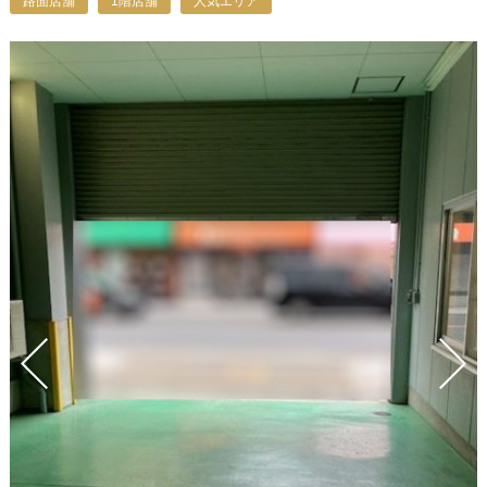
路面店舗
1階店舗
人気エリア