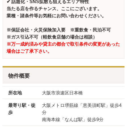
✔ 話題化・SNS拡散も狙えるエリア特性
当たる店を作るチャンス、ここにございます。
業種・諸条件等お気軽にお問い合わせください。
※保証会社・火災保険加入要
※重飲食・民泊不可
※ガス引込不可（軽飲食店舗の場合は相談）
※万一成約済みや貸主の都合で取引条件の変更があった
場合はご了承下さい。
物件概要
所在地
大阪市浪速区日本橋
最寄り駅・徒
大阪メトロ堺筋線「恵美須町駅」徒歩4
歩
分
南海本線「なんば駅」徒歩9分