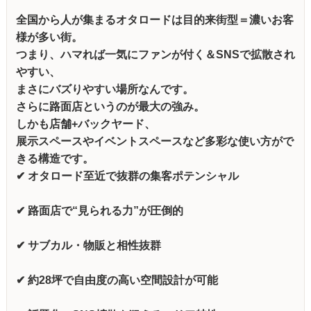
全国から人が集まるオタロードは目的来街型＝濃いお客
様が多い街。
つまり、ハマれば一気にファンが付く＆SNSで拡散され
やすい、
まさにバズりやすい場所なんです。
さらに路面店というのが最大の強み。
しかも店舗+バックヤード、
展示スペースやイベントスペースなど多彩な使い方がで
きる構造です。
✔ オタロード至近で抜群の集客ポテンシャル
✔ 路面店で“見られる力”が圧倒的
✔ サブカル・物販と相性抜群
✔ 約28坪で自由度の高い空間設計が可能