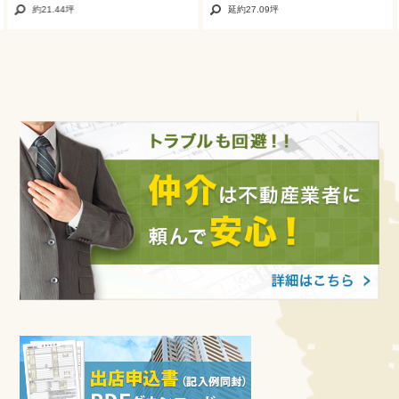
約21.44坪
延約27.09坪