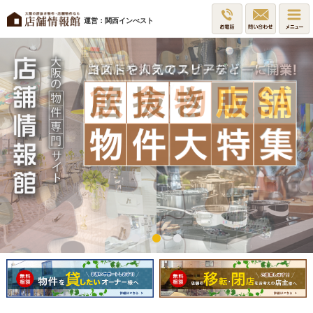
運営：関西インべスト