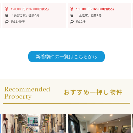
120,000円
(132,000円税込)
150,000円
(165,000円税込)
「あびこ駅」徒歩6分
「玉造駅」徒歩2分
約11.49坪
約10坪
新着物件の一覧はこちらから