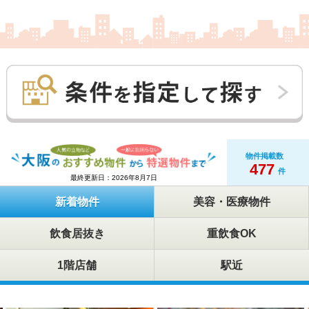
物件掲載数
477
件
最終更新日：2026年8月7日
新着物件
美容・医療物件
飲食居抜き
重飲食OK
1階店舗
駅近