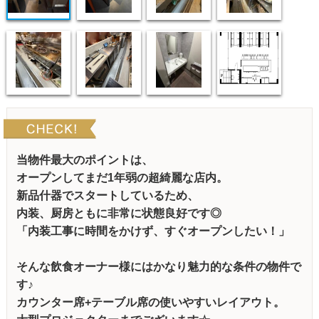
当物件最大のポイントは、
オープンしてまだ1年弱の超綺麗な店内。
新品什器でスタートしているため、
内装、厨房ともに非常に状態良好です◎
「内装工事に時間をかけず、すぐオープンしたい！」
そんな飲食オーナー様にはかなり魅力的な条件の物件で
す♪
カウンター席+テーブル席の使いやすいレイアウト。