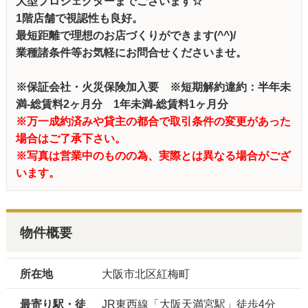
大型プロジェクターまでございます☆
1階店舗で視認性も良好。
最短距離で理想のお店づくりができます(^^)/
業種諸条件等お気軽にお問合せくださいませ。
※保証会社・火災保険加入要 ※短期解約違約：半年未
満‐総賃料2ヶ月分 1年未満‐総賃料1ヶ月分
※万一成約済みや貸主の都合で取引条件の変更があった
場合はご了承下さい。
※写真は営業中のものの為、実際とは異なる場合がござ
います。
物件概要
所在地
大阪市北区紅梅町
最寄り駅・徒
JR東西線「大阪天満宮駅」徒歩4分