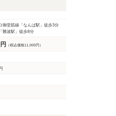
ロ御堂筋線「なんば駅」徒歩3分
「難波駅」徒歩8分
0円
（税込価格11,000円）
0円