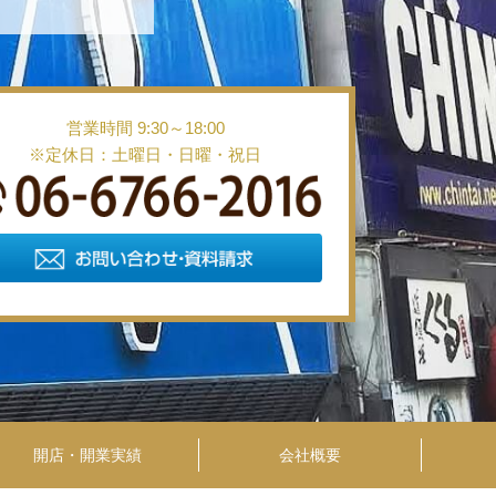
営業時間 9:30～18:00
※定休日：土曜日・日曜・祝日
開店・開業実績
会社概要