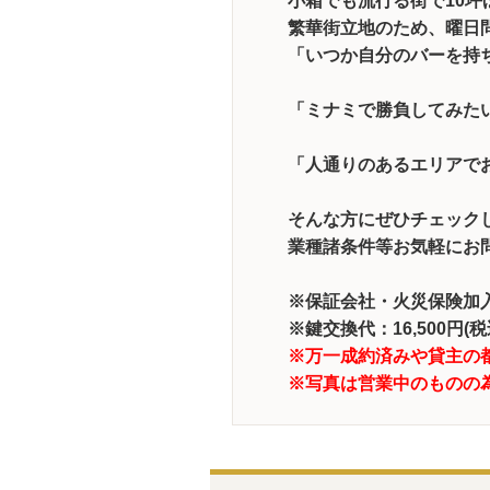
小箱でも流行る街で10坪
繁華街立地のため、曜日
「いつか自分のバーを持
「ミナミで勝負してみた
「人通りのあるエリアで
そんな方にぜひチェック
業種諸条件等お気軽にお
※保証会社・火災保険加入
※鍵交換代：16,500円
※万一成約済みや貸主の
※写真は営業中のものの