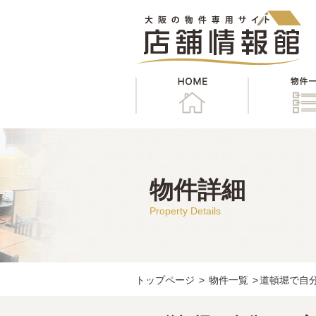
HOME
物件詳細
Property Details
トップページ
>
物件一覧
>
道頓堀で自分