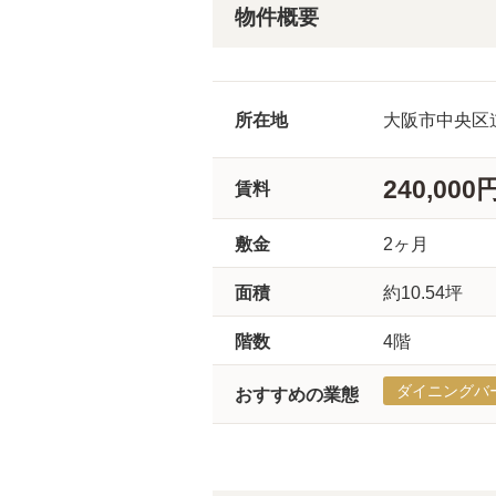
物件概要
所在地
大阪市中央区
240,000
賃料
敷金
2ヶ月
面積
約10.54坪
階数
4階
ダイニングバ
おすすめの業態