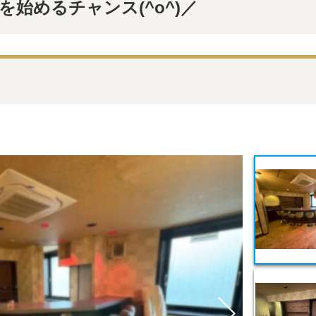
始めるチャンス(^o^)／