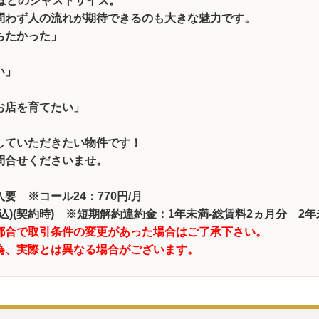
ほどのジャストサイズ。
問わず人の流れが期待できるのも大きな魅力です。
ちたかった」
い」
お店を育てたい」
していただきたい物件です！
問合せくださいませ。
要 ※コール24：770円/月
(税込)(契約時) ※短期解約違約金：1年未満-総賃料2ヵ月分 2
都合で取引条件の変更があった場合はご了承下さい。
為、実際とは異なる場合がございます。