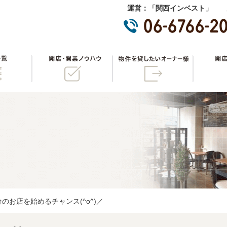
運営：「関西インベスト」 
物件一覧
開店・開業ノウハウ
物件を貸
のお店を始めるチャンス(^o^)／