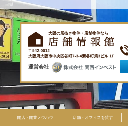
大阪の居抜き物件・店舗物件なら
〒542-0012
大阪府大阪市中央区谷町7-3-4新谷町第3ビル 1F
運営会社
開店・開業ノウハウ
店舗・オフィスを貸す