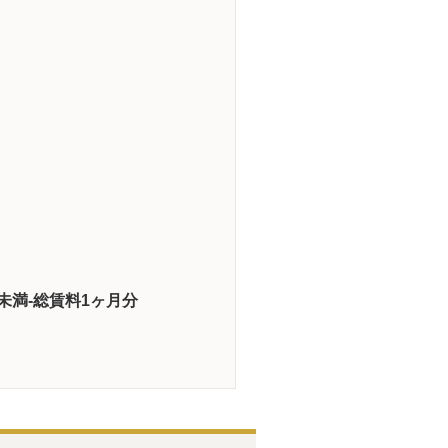
年未満-総賃料1ヶ月分