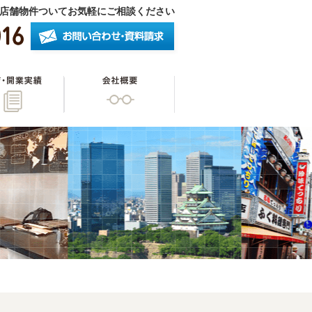
店舗物件ついてお気軽にご相談ください
したいオーナー様
開店・開業実績
会社概要