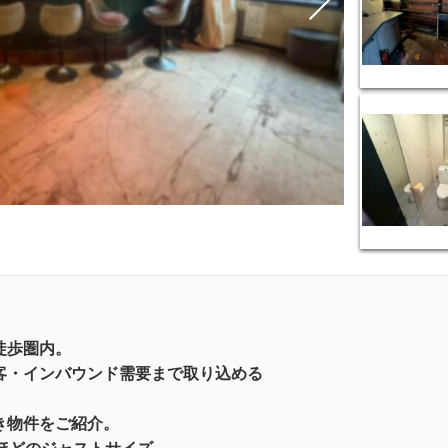
徒歩圏内。
客・インバウンド需要まで取り込める
き物件をご紹介。