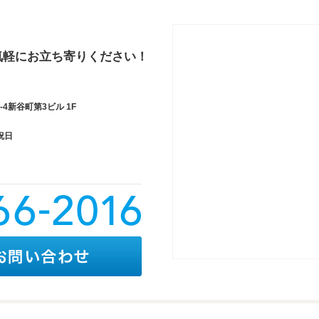
気軽にお立ち寄りください！
4新谷町第3ビル 1F
祝日