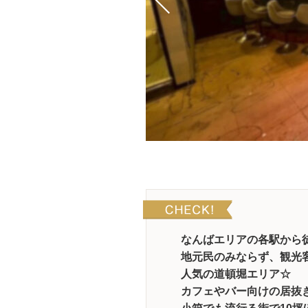
なんばエリアの各駅から
地元民のみならず、観光
人気の道頓堀エリア☆
カフェやバー向けの居抜