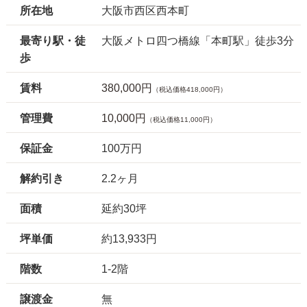
所在地
大阪市西区西本町
最寄り駅・徒
大阪メトロ四つ橋線「本町駅」徒歩3分
歩
賃料
380,000円
（税込価格418,000円）
管理費
10,000円
（税込価格11,000円）
保証金
100万円
解約引き
2.2ヶ月
面積
延約30坪
坪単価
約13,933円
階数
1-2階
譲渡金
無