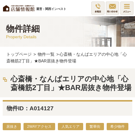
運営：関西インべスト
物件詳細
Property Details
トップページ
>
物件一覧
>
心斎橋・なんばエリアの中心地「心
斎橋筋2丁目」★BAR居抜き物件登場
心斎橋・なんばエリアの中心地「心
斎橋筋2丁目」★BAR居抜き物件登場
物件ID：A014127
居抜き
2WAYアクセス
人気エリア
繁華街
希少物件