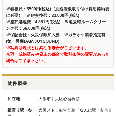
※看板代：5500円(税込)（別途看板取り付け費用契約後
に必要）
※鍵交換代：33,000円(税込)
※塵芥処理費：4,851円(税込)
※退去時ルームクリーニ
ング代：66,000円(税込)
※保証会社・火災保険加入要 ※カラオケ業者指定有
(第一興商DAM/JOYSOUND)
※写真は現状とは異なる場合がございます。
※万一成約済みや貸主の都合で取引条件の変更があった
場合はご了承下さい。
物件概要
所在地
大阪市中央区心斎橋筋
最寄り駅・徒
大阪メトロ御堂筋線「なんば駅」徒歩6