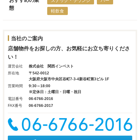
スナック・ラウンジ
バー
態
軽飲食
当社のご案内
店舗物件をお探しの方、お気軽にお立ち寄りくださ
い！
運営会社
株式会社 関西インベスト
所在地
〒542-0012
大阪府大阪市中央区谷町7-3-4新谷町第3ビル 1F
営業時間
9:30～18:00
※定休日：土曜日・日曜・祝日
電話番号
06-6766-2016
FAX番号
06-6766-2017