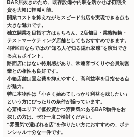
BAR居抜きのため、既存設備や内装を活かせば初期投
資を大幅に軽減可能。
開業コストを抑えながらスピード出店を実現できる点も
大きな魅力です。
独立開業を目指す方はもちろん、2店舗目・業態転換・
テストマーケティング店舗としてもおすすめできます。
4階区画ならではの“知る人ぞ知る隠れ家感”を演出でき
る点もポイント。
路面店にはない特別感があり、常連客づくりや会員制営
業との相性も良好です。
小箱店舗は固定費を抑えやすく、高利益率を目指せる点
が魅力。
特に本物件は「小さく始めてしっかり利益を残したい」
という方にぴったりの条件が揃っています。
心斎橋エリアで低投資かつ雰囲気のあるBAR物件をお
探しの方は、ぜひ一度ご検討ください。
“雰囲気で選ばれる店”を作りたい方におすすめの、ポテ
ンシャル十分な一件です。