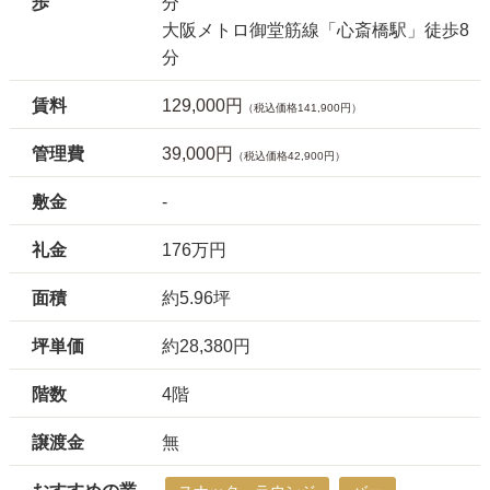
歩
分
大阪メトロ御堂筋線「心斎橋駅」徒歩8
分
賃料
129,000円
（税込価格141,900円）
管理費
39,000円
（税込価格42,900円）
敷金
-
礼金
176万円
面積
約5.96坪
坪単価
約28,380円
階数
4階
譲渡金
無
おすすめの業