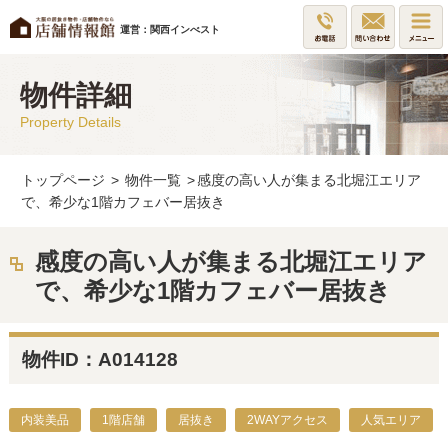
運営：関西インべスト
物件詳細
Property Details
トップページ
>
物件一覧
>
感度の高い人が集まる北堀江エリア
で、希少な1階カフェバー居抜き
感度の高い人が集まる北堀江エリア
で、希少な1階カフェバー居抜き
物件ID：A014128
内装美品
1階店舗
居抜き
2WAYアクセス
人気エリア