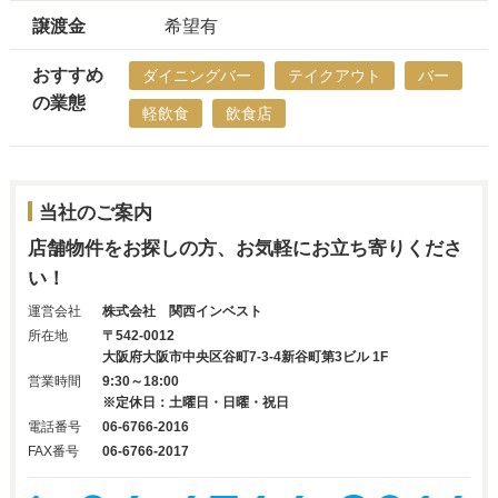
譲渡金
希望有
おすすめ
ダイニングバー
テイクアウト
バー
の業態
軽飲食
飲食店
当社のご案内
店舗物件をお探しの方、お気軽にお立ち寄りくださ
い！
運営会社
株式会社 関西インベスト
所在地
〒542-0012
大阪府大阪市中央区谷町7-3-4新谷町第3ビル 1F
営業時間
9:30～18:00
※定休日：土曜日・日曜・祝日
電話番号
06-6766-2016
FAX番号
06-6766-2017