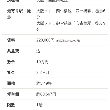
所在地
大阪市西区南堀江
最寄り駅・徒
大阪メトロ四つ橋線「四ツ橋駅」徒歩6
歩
分
大阪メトロ御堂筋線「心斎橋駅」徒歩9
分
賃料
220,000円
（税込価格242,000円）
共益費
込
敷金
10万円
礼金
2.2ヶ月
面積
約3.49坪
坪単価
約80,667円
階数
1階