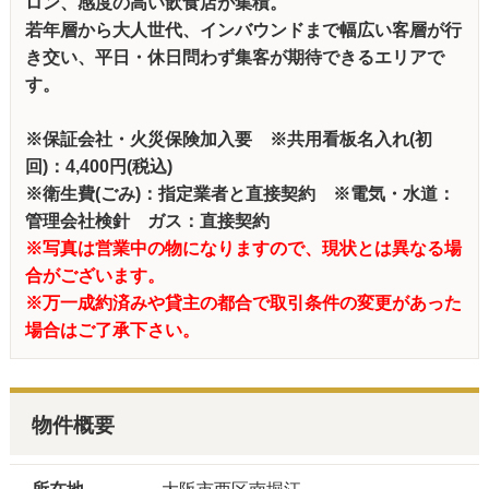
ロン、感度の高い飲食店が集積。
若年層から大人世代、インバウンドまで幅広い客層が行
き交い、平日・休日問わず集客が期待できるエリアで
す。
※保証会社・火災保険加入要 ※共用看板名入れ(初
回)：4,400円(税込)
※衛生費(ごみ)：指定業者と直接契約 ※電気・水道：
管理会社検針 ガス：直接契約
※写真は営業中の物になりますので、現状とは異なる場
合がございます。
※万一成約済みや貸主の都合で取引条件の変更があった
場合はご了承下さい。
物件概要