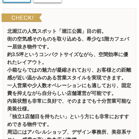
北堀江の人気スポット「堀江公園」目の前。
街の空気感そのものを取り込める、希少な1階カフェバ
ー居抜き物件です。
約3.5坪というコンパクトサイズながら、空間効率に優
れたレイアウト。
小箱ならではの魅力が凝縮されており、お客様との距離
感が近い温かみのある営業スタイルを実現できます。
一人営業や少人数オペレーションにも適しており、固定
費を抑えながら自分らしい店舗運営が可能です。
内装状態も非常に良好で、そのままでも十分営業可能な
美装仕様。
「独立1店舗目を持ちたい」という方にも非常におすす
めできる物件です。
周辺にはアパレルショップ、デザイン事務所、美容系サ