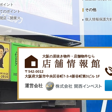
ポイント
その他
てのポイント
開店・開業ス
個人情報保護方
大阪の居抜き物件・店舗物件なら
〒542-0012
大阪府大阪市中央区谷町7-3-4新谷町第3ビル 1F
運営会社