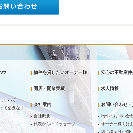
ハウ
物件を貸したいオーナー様
安心の不動産仲
開店・開業実績
求人情報
について
会社案内
お問い合わせ・
って必要な手
会社概要
物件のお問い合
ト
代表からのメッセージ
オーナー様向け
ト
店主様向けお問