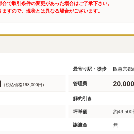
都合で取引条件の変更があった場合はご了承下さい。
りますので、現状とは異なる場合がございます。
最寄り駅・徒歩
阪急京都
円
20,00
管理費
（税込価格198,000円）
解約引き
-
坪単価
約49,50
譲渡金
無