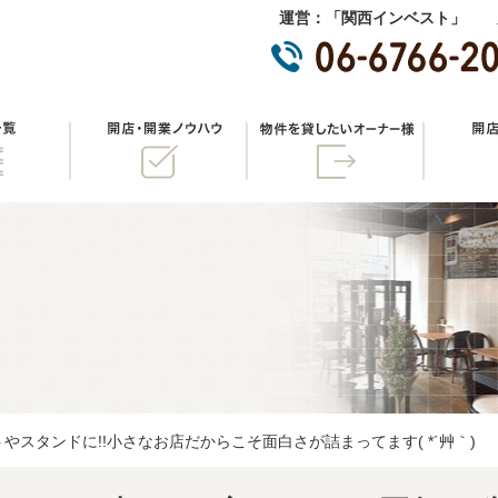
運営：「関西インベスト」 
物件一覧
開店・開業ノウハウ
物件を貸
やスタンドに!!小さなお店だからこそ面白さが詰まってます( *´艸｀)