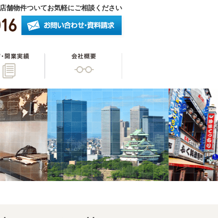
店舗物件ついてお気軽にご相談ください
したいオーナー様
開店・開業実績
会社概要