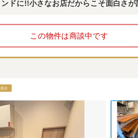
ドに!!小さなお店だからこそ面白さが詰ま
この物件は商談中です
居抜き