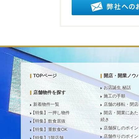
TOPページ
開店・開業ノウ
お店誕生 秘話
店舗物件を探す
施工の手順
新着物件一覧
店舗の移転・閉店
【特集】一押し物件
開店・開業にあた
続き
【特集】飲食居抜
店舗探しのポイン
【特集】重飲食OK
店舗作りのポイン
【特集】1階店舗