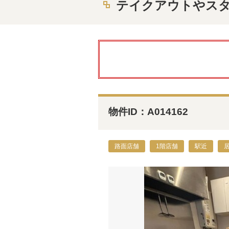
テイクアウトやスタン
物件ID：A014162
路面店舗
1階店舗
駅近