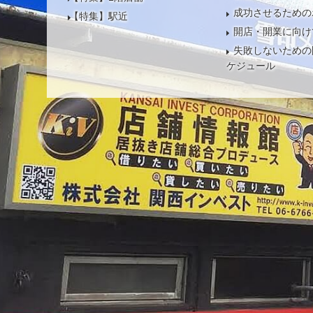
成功させるための
【特集】駅近
開店・開業に向け
失敗しないための
ケジュール