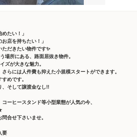
始めたい！」
のお店を持ちたい！」
いただきたい物件です✨
いう場所にある、路面居抜き物件。
サイズが大きな魅力。
、さらには人件費も抑えた小規模スタートができます。
すすめです。
、そして譲渡金なし!!
、コーヒースタンド等小型業態が人気の今、
★
お問合せ下さいませ。
加入要