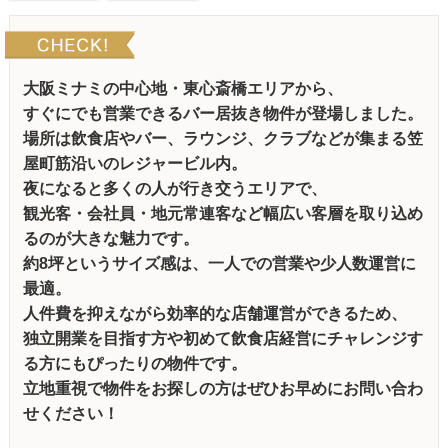
大阪ミナミの中心地・東心斎橋エリアから、
すぐにでも営業できるバー居抜き物件が登場しました。
場所は飲食店やバー、ラウンジ、クラブなどが集まる笠
屋町筋沿いのレジャービル内。
夜になると多くの人が行き交うエリアで、
観光客・会社員・地元常連客など幅広い客層を取り込め
るのが大きな魅力です。
約8坪というサイズ感は、一人での営業や少人数運営に
最適。
人件費を抑えながら効率的な店舗運営ができるため、
独立開業を目指す方や初めて飲食店経営にチャレンジす
る方にもぴったりの物件です。
立地重視で物件をお探しの方はぜひお早めにお問い合わ
せください！