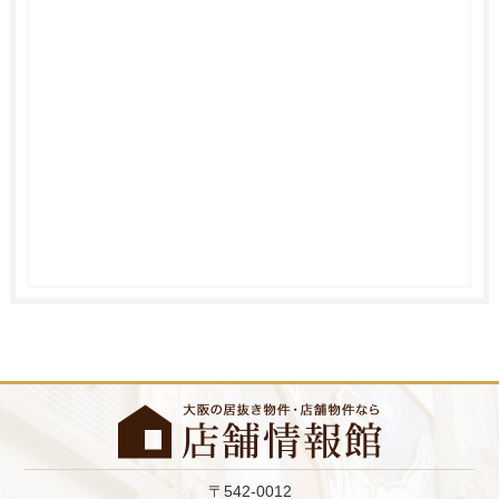
〒542-0012