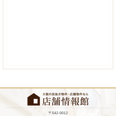
〒542-0012