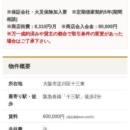
※保証会社・火災保険加入要 ※定期借家契約5年(期間
相談)
※商店街費：8,310円/月 ※商店会入会金：80,000円
※万一成約済みや貸主の都合で取引条件の変更があった
場合はご了承下さい。
物件概要
所在地
大阪市淀川区十三東
最寄り駅・徒
阪急各線「十三駅」徒歩2分
歩
賃料
600,000円
（税込価格660,000円）
共益費
込