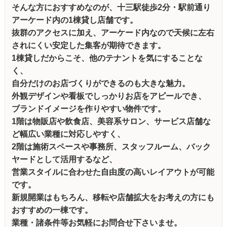
そんな方におすすめなのが、十三駅徒歩2分・駅前通り
アーケード内の1棟貸し店舗です。
抜群のアクセスに加え、アーケード内なので天候に左右
されにくい安定した集客が期待できます。
1棟貸しだからこそ、他のテナントを気にすることな
く、
自分だけのお店づくりができるのも大きな魅力。
外観デザインや看板でしっかりお店をアピールでき、
ブランドイメージを作りやすい物件です。
1階は物販店や飲食店、美容系サロン、サービス店舗な
ど幅広い業種に対応しやすく、
2階は施術スペースや事務所、スタッフルーム、バック
ヤードとして活用するなど、
営業スタイルに合わせた自由度の高いレイアウトが可能
です。
新規開業はもちろん、移転や店舗拡大をお考えの方にも
おすすめの一棟です。
業種・諸条件等お気軽にお問合せ下さいませ。