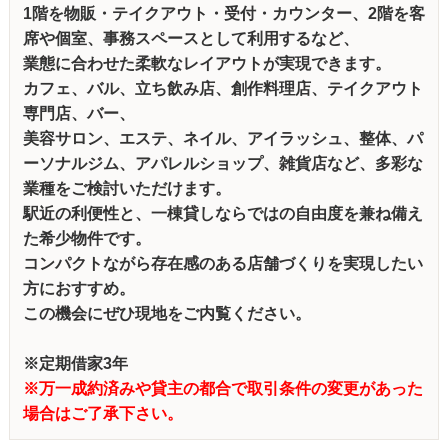
1階を物販・テイクアウト・受付・カウンター、2階を客
席や個室、事務スペースとして利用するなど、
業態に合わせた柔軟なレイアウトが実現できます。
カフェ、バル、立ち飲み店、創作料理店、テイクアウト
専門店、バー、
美容サロン、エステ、ネイル、アイラッシュ、整体、パ
ーソナルジム、アパレルショップ、雑貨店など、多彩な
業種をご検討いただけます。
駅近の利便性と、一棟貸しならではの自由度を兼ね備え
た希少物件です。
コンパクトながら存在感のある店舗づくりを実現したい
方におすすめ。
この機会にぜひ現地をご内覧ください。
※定期借家3年
※万一成約済みや貸主の都合で取引条件の変更があった
場合はご了承下さい。