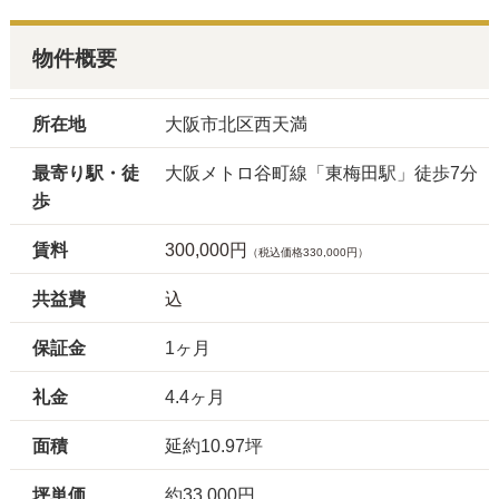
物件概要
所在地
大阪市北区西天満
最寄り駅・徒
大阪メトロ谷町線「東梅田駅」徒歩7分
歩
賃料
300,000円
（税込価格330,000円）
共益費
込
保証金
1ヶ月
礼金
4.4ヶ月
面積
延約10.97坪
坪単価
約33,000円