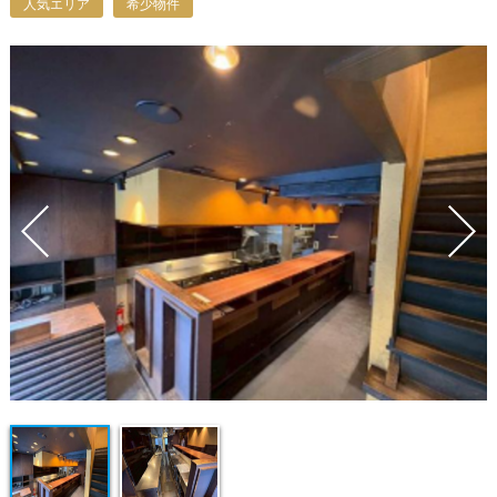
人気エリア
希少物件