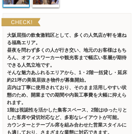
大阪屈指の飲食激戦区として、多くの人気店が軒を連ね
る福島エリア。
昼夜を問わず多くの人が行き交い、地元のお客様はもち
ろん、オフィスワーカーや観光客まで幅広い客層が期待
できる人気立地です。
そんな魅力あふれるエリアから、1・2階一括貸し・延床
約21坪の美装居抜き物件が募集開始。
店内は丁寧に使用されており、そのまま活用しやすい状
態のため、開業までの期間や内装工事費を大幅に抑えら
れます。
1階は視認性を活かした集客スペース、2階はゆったりと
した客席や貸切対応など、多彩なレイアウトが可能。
カウンターとテーブル席を組み合わせた営業スタイルに
も適しており、さまざまな業態に対応できます。