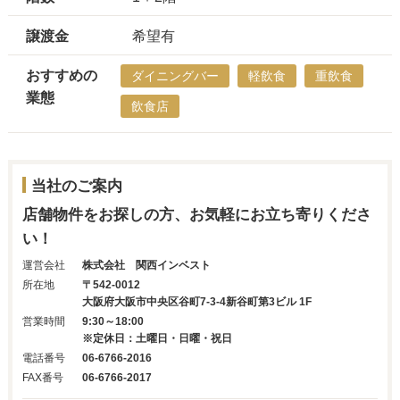
譲渡金
希望有
おすすめの
ダイニングバー
軽飲食
重飲食
業態
飲食店
当社のご案内
店舗物件をお探しの方、お気軽にお立ち寄りくださ
い！
運営会社
株式会社 関西インベスト
所在地
〒542-0012
大阪府大阪市中央区谷町7-3-4新谷町第3ビル 1F
営業時間
9:30～18:00
※定休日：土曜日・日曜・祝日
電話番号
06-6766-2016
FAX番号
06-6766-2017