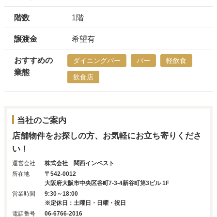
階数
1階
譲渡金
希望有
おすすめの
ダイニングバー
バー
軽飲食
業態
飲食店
当社のご案内
店舗物件をお探しの方、お気軽にお立ち寄りくださ
い！
運営会社
株式会社 関西インベスト
所在地
〒542-0012
大阪府大阪市中央区谷町7-3-4新谷町第3ビル 1F
営業時間
9:30～18:00
※定休日：土曜日・日曜・祝日
電話番号
06-6766-2016