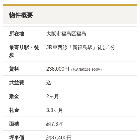
物件概要
所在地
大阪市福島区福島
最寄り駅・徒
JR東西線「新福島駅」徒歩1分
歩
賃料
238,000円
（税込価格261,800円）
共益費
込
敷金
2ヶ月
礼金
3.3ヶ月
面積
約7.3坪
坪単価
約37,400円