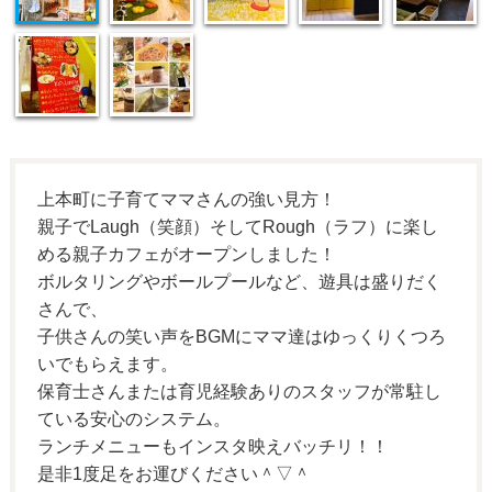
上本町に子育てママさんの強い見方！
親子でLaugh（笑顔）そしてRough（ラフ）に楽し
める親子カフェがオープンしました！
ボルタリングやボールプールなど、遊具は盛りだく
さんで、
子供さんの笑い声をBGMにママ達はゆっくりくつろ
いでもらえます。
保育士さんまたは育児経験ありのスタッフが常駐し
ている安心のシステム。
ランチメニューもインスタ映えバッチリ！！
是非1度足をお運びください＾▽＾