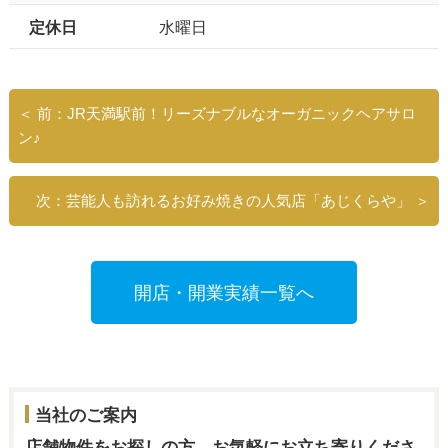
定休日
水曜日
＜ 前：JR天満駅前！リーズナブルなオーガニックヘアサロ
ン♪
次：芸能人も訪れるお好み焼きの人気店「あじくらや」 ＞
開店・開業実績一覧へ
当社のご案内
店舗物件をお探しの方、お気軽にお立ち寄りくださ