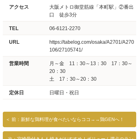
アクセス
大阪メトロ御堂筋線「本町駅」②番出
口 徒歩3分
TEL
06-6121-2270
URL
https://tabelog.com/osaka/A2701/A270
106/27105741/
営業時間
月～金 11：30～13：30 17：30～
20：30
土 17：30～20：30
定休日
日曜日・祝日
＜ 前：新鮮な鶏料理が食べたいならココ→→鶏GENへ！
次：宮崎骨付きもも焼きがおすすめ！ボリューム満点のラン