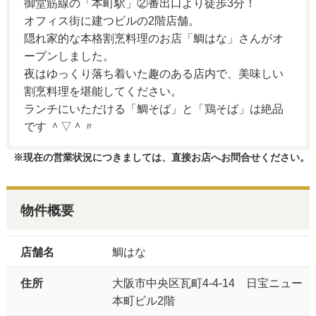
御堂筋線の「本町駅」②番出口より徒歩3分！
オフィス街に建つビルの2階店舗。
隠れ家的な本格割烹料理のお店「鯛はな」さんがオ
ープンしました。
夜はゆっくり落ち着いた趣のある店内で、美味しい
割烹料理を堪能してください。
ランチにいただける「鯛そば」と「鶏そば」は絶品
です ＾▽＾〃
※現在の営業状況につきましては、直接お店へお問合せください。
物件概要
店舗名
鯛はな
住所
大阪市中央区瓦町4-4-14 日宝ニュー
本町ビル2階