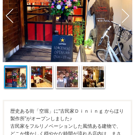
歴史ある街「空堀」に“古民家Ｄｉｎｉｎｇ からほり
製作所”がオープンしました♪
古民家をフルリノベーションした風情ある建物で、
どこか懐かしく穏やかな時間が流れる店内は、まさ