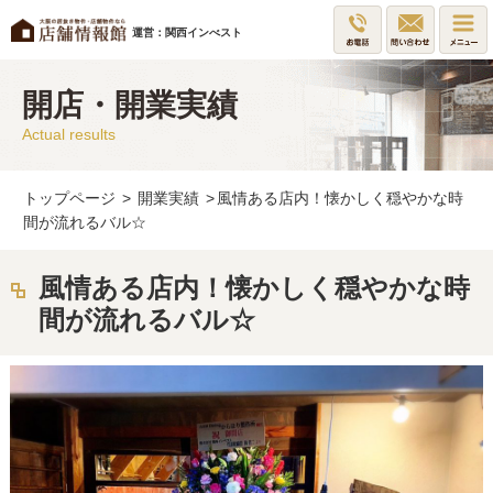
運営：関西インべスト
開店・開業実績
Actual results
トップページ
>
開業実績
>
風情ある店内！懐かしく穏やかな時
間が流れるバル☆
風情ある店内！懐かしく穏やかな時
間が流れるバル☆