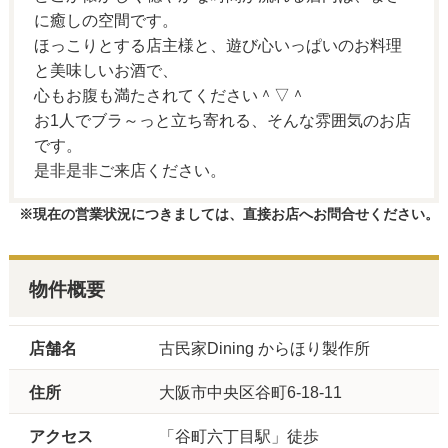
に癒しの空間です。
ほっこりとする店主様と、遊び心いっぱいのお料理
と美味しいお酒で、
心もお腹も満たされてください＾▽＾
お1人でブラ～っと立ち寄れる、そんな雰囲気のお店
です。
是非是非ご来店ください。
※現在の営業状況につきましては、直接お店へお問合せください。
物件概要
店舗名
古民家Dining からほり製作所
住所
大阪市中央区谷町6-18-11
アクセス
「谷町六丁目駅」徒歩