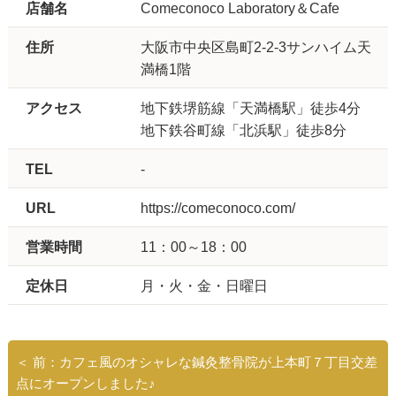
店舗名
Comeconoco Laboratory＆Cafe
住所
大阪市中央区島町2-2-3サンハイム天
満橋1階
アクセス
地下鉄堺筋線「天満橋駅」徒歩4分
地下鉄谷町線「北浜駅」徒歩8分
TEL
-
URL
https://comeconoco.com/
営業時間
11：00～18：00
定休日
月・火・金・日曜日
＜ 前：カフェ風のオシャレな鍼灸整骨院が上本町７丁目交差
点にオープンしました♪