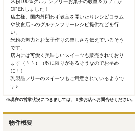
米粉100％グルテンフリーお菓子の教室＆カフェが
OPENしました！
店主様、国内外問わず教室を開いたりレシピコラム
や飲食店へのグルテンフリーレシピ提供などを行
い、
米粉の魅力とお菓子作りの楽しさを伝えているそう
です。
店内には可愛く美味しいスイーツも販売されており
ます（＾＾）（数に限りがあるそうなのでお早め
に！）
乳製品フリーのスイーツもご用意されているようで
す♪
※現在の営業状況につきましては、直接お店へお問合せください。
物件概要