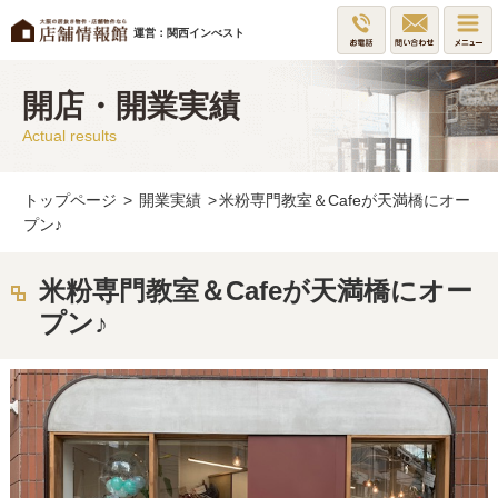
運営：関西インべスト
開店・開業実績
Actual results
トップページ
>
開業実績
>
米粉専門教室＆Cafeが天満橋にオー
プン♪
米粉専門教室＆Cafeが天満橋にオー
プン♪