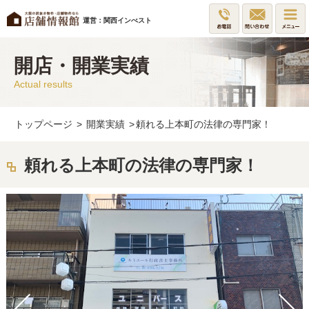
運営：関西インべスト
開店・開業実績
Actual results
トップページ
>
開業実績
>
頼れる上本町の法律の専門家！
頼れる上本町の法律の専門家！