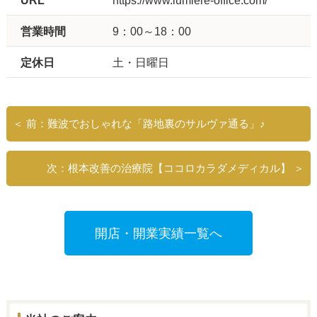
URL
https://www.lumiere-office.com/
営業時間
9：00～18：00
定休日
土・日曜日
＜ 前：難波でおしゃれな「路地裏のサルヴァ通る」♪
次：根本改善の治療院【ココロカラダメディカル】 ＞
開店・開業実績一覧へ