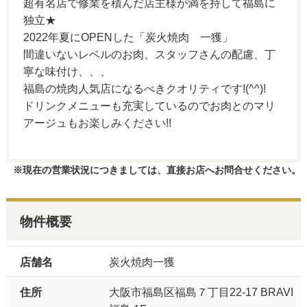
超有名店で修業を積んだ店主様が満を持して福島に
独立★
2022年夏にOPENした「炭火焼肉 一獲」
間違いないレベルのお肉、スタッフさんの配慮、丁
寧な味付け、、、
福島の焼肉人気店になるべきクオリティです!(^^)!
ドリンクメニューも充実しているのでお肉とのマリ
アージュもお楽しみください!!
※現在の営業状況につきましては、直接お店へお問合せください。
物件概要
店舗名
炭火焼肉一獲
住所
大阪市福島区福島７丁目22-17 BRAVI