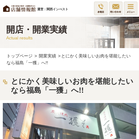
運営：関西インべスト
開店・開業実績
Actual results
トップページ
>
開業実績
>
とにかく美味しいお肉を堪能したい
なら福島「一獲」へ!!
とにかく美味しいお肉を堪能したい
なら福島「一獲」へ!!