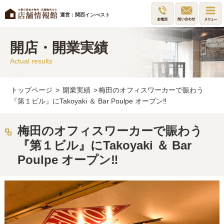
運営：関西インべスト
開店・開業実績
Actual results
トップページ
>
開業実績
>
梅田のオフィスワーカーで賑わう
『第１ビル』にTakoyaki ＆ Bar Poulpe オープン‼
梅田のオフィスワーカーで賑わう
『第１ビル』にTakoyaki ＆ Bar
Poulpe オープン‼