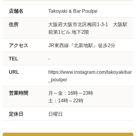
店舗名
Takoyaki & Bar Poulpe
住所
大阪府大阪市北区梅田1-3-1 大阪駅
前第1ビル 地下2階
アクセス
JR東西線『北新地駅』徒歩2分
TEL
-
URL
https://www.instagram.com/takoyakibar
_poulpe/
営業時間
月～金：16時～23時
土：14時～22時
定休日
日曜日