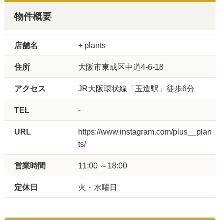
物件概要
店舗名
+ plants
住所
大阪市東成区中道4-6-18
アクセス
JR大阪環状線「玉造駅」徒歩6分
TEL
-
URL
https://www.instagram.com/plus__plan
ts/
営業時間
11:00 ～18:00
定休日
火・水曜日