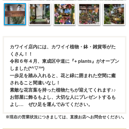
カワイイ店内には、カワイイ植物・鉢・雑貨等がた
くさん！！
令和６年４月、東成区中道に『+ plants』がオープン
しました(*^▽^*)
一歩足を踏み入れると、花と緑に囲まれた空間に癒
されること間違いなし！
素敵な花言葉を持った植物たちが迎えてくれます♪♪
お部屋に飾るもよし、大切な人にプレゼントするも
よし… ぜひ足を運んでみてください。
※現在の営業状況につきましては、直接お店へお問合せください。