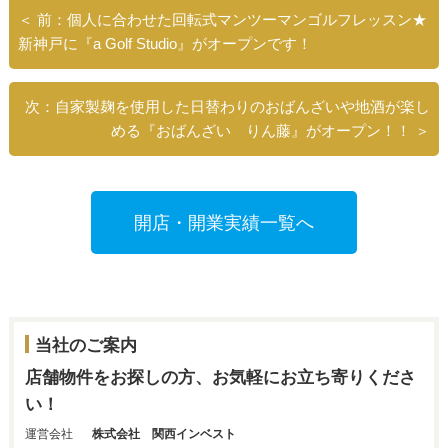
＜ 前：個人に合わせた回転式マンツーマンゴルフレッスン★
新神戸に『a Golf Studio』がオープンです！
次：自家製麹を使用した日替わりのおばんざいや地酒が楽し
める『おばんざい りん藤』がオープン！！ ＞
開店・開業実績一覧へ
当社のご案内
店舗物件をお探しの方、お気軽にお立ち寄りくださ
い！
運営会社
株式会社 関西インベスト