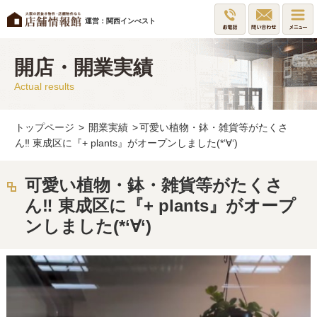
運営：関西インべスト
開店・開業実績
Actual results
トップページ
>
開業実績
>
可愛い植物・鉢・雑貨等がたくさ
ん‼ 東成区に『+ plants』がオープンしました(*‘∀‘)
可愛い植物・鉢・雑貨等がたくさ
ん‼ 東成区に『+ plants』がオープ
ンしました(*‘∀‘)