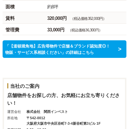
面積
約8坪
賃料
320,000円
（税込価格352,000円）
管理費
33,000円
（税込価格36,300円）
「【道頓堀角地】広告塔物件で店舗＆ブランド認知度◎！
物販・サービス系相談ください」の詳細はこちら
当社のご案内
店舗物件をお探しの方、お気軽にお立ち寄りくださ
い！
運営会社
株式会社 関西インベスト
所在地
〒542-0012
大阪府大阪市中央区谷町7-3-4新谷町第3ビル 1F