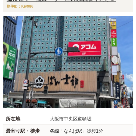
物件ID：Kiv986
所在地
大阪市中央区道頓堀
最寄り駅・徒歩
各線「なんば駅」徒歩1分